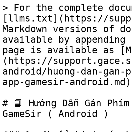
> For the complete docu
[llms.txt](https://supp
Markdown versions of do
available by appending 
page is available as [M
(https://support.gace.s
android/huong-dan-gan-p
app-gamesir-android.md).
# 📘 Hướng Dẫn Gán Phím
GameSir ( Android )
