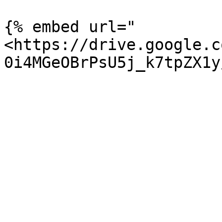
{% embed url="
<https://drive.google.c