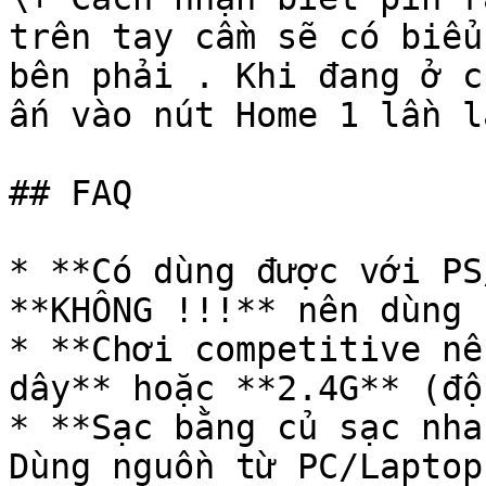
trên tay cầm sẽ có biểu
bên phải . Khi đang ở c
ấn vào nút Home 1 lần l
## FAQ

* **Có dùng được với PS
**KHÔNG !!!** nên dùng 
* **Chơi competitive nê
dây** hoặc **2.4G** (độ
* **Sạc bằng củ sạc nha
Dùng nguồn từ PC/Laptop