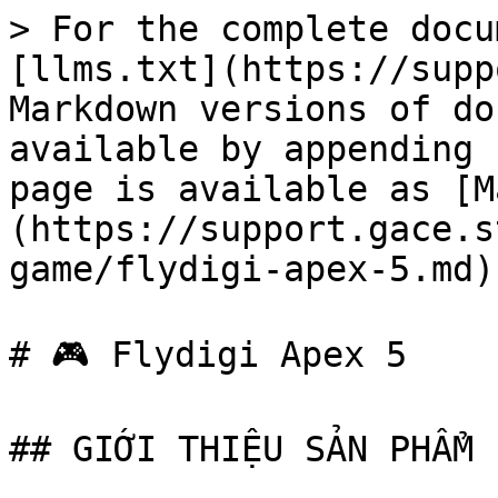
> For the complete docu
[llms.txt](https://supp
Markdown versions of do
available by appending 
page is available as [M
(https://support.gace.s
game/flydigi-apex-5.md).
# 🎮 Flydigi Apex 5

## GIỚI THIỆU SẢN PHẨM
