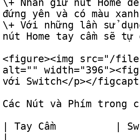
\+ Nhấn giữ nút Home để
đứng yên và có màu xanh
\+ Với những lần sử dụn
nút Home tay cầm sẽ tự 
<figure><img src="/file
alt="" width="396"><fig
với Switch</p></figcapt
Các Nút và Phím trong c
| Tay Cầm          | Switch   
|
