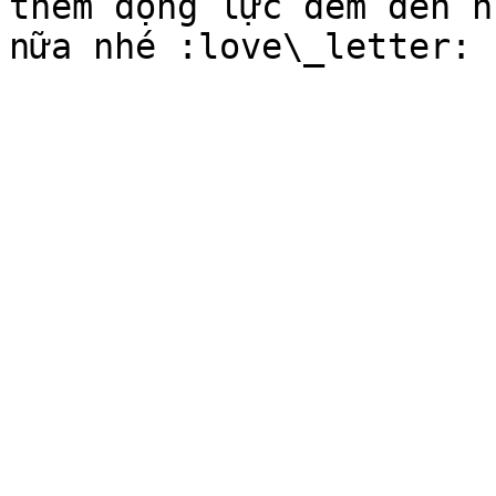
thêm động lực đem đến n