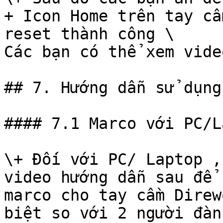
+ Icon Home trên tay cầ
reset thành công \

Các bạn có thể xem vide
## 7. Hướng dẫn sử dụng
#### 7.1 Marco với PC/L
\+ Đối với PC/ Laptop ,
video hướng dẫn sau để 
marco cho tay cầm Direw
biệt so với 2 người đàn