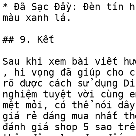
* Đã Sạc Đầy: Đèn tín h
màu xanh lá.

## 9. Kết

Sau khi xem bài viết hư
, hi vọng đã giúp cho c
rõ được cách sử dụng Di
nghiệm tuyệt vời cùng e
mệt mỏi, có thể nói đây
giá rẻ đáng mua nhất th
đánh giá shop 5 sao trê