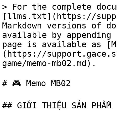
> For the complete docu
[llms.txt](https://supp
Markdown versions of do
available by appending 
page is available as [M
(https://support.gace.s
game/memo-mb02.md).

# 🎮 Memo MB02

## GIỚI THIỆU SẢN PHẨM
