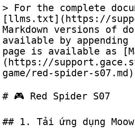
> For the complete docu
[llms.txt](https://supp
Markdown versions of do
available by appending 
page is available as [M
(https://support.gace.s
game/red-spider-s07.md).
# 🎮 Red Spider S07

## 1. Tải ứng dụng Moow