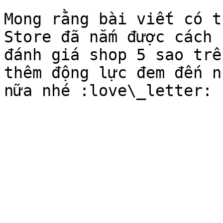
Mong rằng bài viết có t
Store đã nắm được cách 
đánh giá shop 5 sao trê
thêm động lực đem đến n